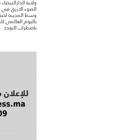
ولاية الدارالبيضاء
الضوء الازرق في 
وسط المدينة احتف
باليوم العالمي للت
باضطراب التوحد