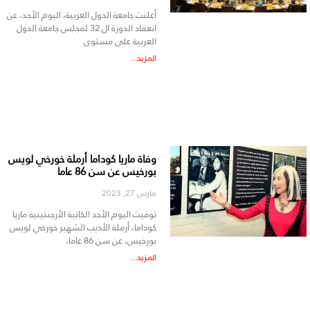
أعلنت جامعة الدول العربية، اليوم الأحد، عن
انعقاد الدورة ال 32 لمجلس جامعة الدول
العربية على مستوى
المزيد...
وفاة ماريا كوداما أرملة خورخي لويس
بورخيس عن سن 86 عاما
مارس 27, 2023
توفيت اليوم الأحد الكاتبة الأرجنتينية ماريا
كوداما، أرملة الأديب الشهير خورخي لويس
بورخيس، عن سن 86 عاما،
المزيد...