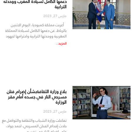
دعمها الكامل لسيادة المغرب ووحدته
الترابية
مارس 27, 2023
أعربت مملكة كمبوديا، اليوم الاثنين
بالرباط، عن دعمها الكامل لسيادة المملكة
المغربية ووحدتها الترابية واحترامها لجهود
المزيد...
بلاغ وزارة الثقافةبشأن إضرام فنان
مسرحي النار في جسده أمام مقر
الوزارة
مارس 27, 2023
تفاعلت وزارة الشباب والثقافة والتواصل مع
حادث إقدام الفنان المسرحي، احمد جواد،
على اضرام النار في نفسه