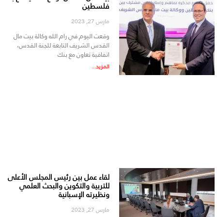
فلسطين
مارس 27, 2023
وقعت اليوم في رام الله وكالة بيت مال
القدس الشريف التابعة للجنة القدس،
اتفاقية تعاون مع بنك
المزيد...
لقاء عمل بين رئيس المجلس الأعلى
للتربية والتكوين والبحث العلمي
ونظيرته الإسبانية
مارس 27, 2023