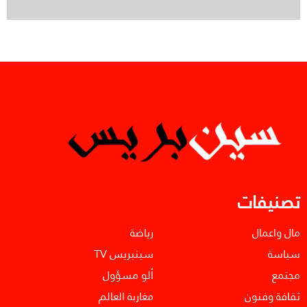
تصنيفات
مال واعمال
رياضة
سياسة
سينبريس TV
مجتمع
ألو مسؤول
ثقافة وفنون
مغاربة العالم