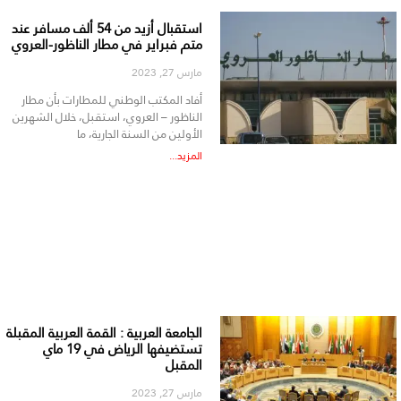
استقبال أزيد من 54 ألف مسافر عند
متم فبراير في مطار الناظور-العروي
مارس 27, 2023
أفاد المكتب الوطني للمطارات بأن مطار
الناظور – العروي، استقبل، خلال الشهرين
الأولين من السنة الجارية، ما
المزيد...
الجامعة العربية : القمة العربية المقبلة
تستضيفها الرياض في 19 ماي
المقبل
مارس 27, 2023