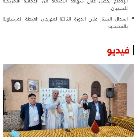
الإدماج يحصل على شهادة الاعتماد من الجمعية الأمريكية
للسجون
اسدال الستار على الدورة الثالثة لمهرجان العيطة المرساوية
بالمحمدية
فيديو