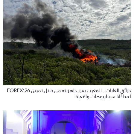
حرائق الغابات.. المغرب يعزز جاهزيته من خلال تمرين FOREX’26
لمحاكاة سيناريوهات واقعية