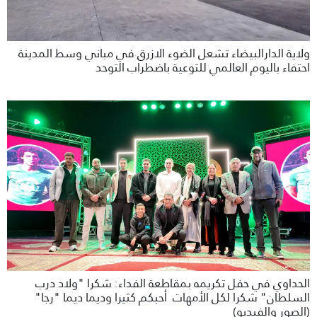
ولاية الدارالبيضاء تشعل الضوء الازرق في مباني وسط المدينة
احتفاء باليوم العالمي للتوعية باضطراب التوحد
الحداوي في حفل تكريمه بمقاطعة الفداء: شكرا "ولاد درب
السلطان" شكرا لكل الأمهات أحبكم كثيرا وديما ديما "رجا"
(الصور والفيديو)