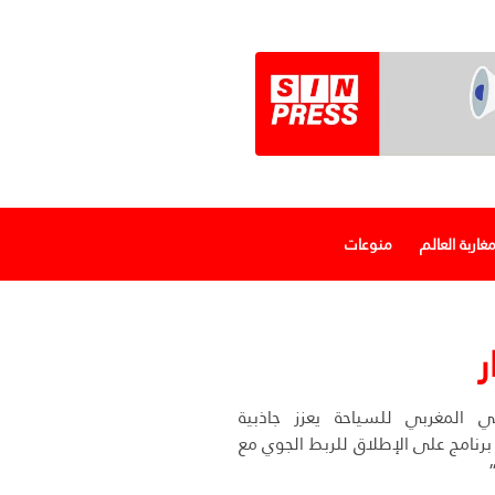
غاربة العالم
منوعات
ر
 المغربي للسياحة يعزز جاذبية
 برنامج على الإطلاق للربط الجوي مع