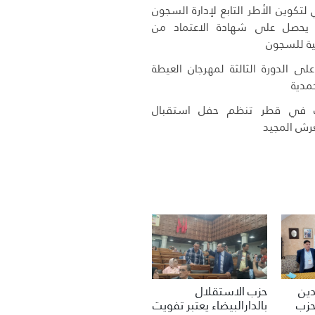
لتكوين الأطر التابع لإدارة السجون
ج يحصل على شهادة الاعتماد من
كية للسجون
لى الدورة الثالثة لمهرجان العيطة
مدية
ب في قطر تنظم حفل استقبال
عرش المجيد
حزب الاستقلال
دين
بالدارالبيضاء يعتبر تفويت
لحزب