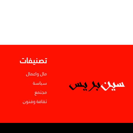
تصنيفات
مال واعمال
سياسة
مجتمع
ثقافة وفنون