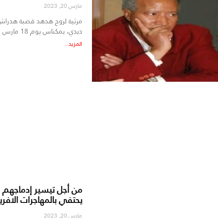
مارس 20, 2023
مرثية لروح هدهد قصبة هدراش 
ديدي، بمكناس يوم 18 مارس
المزيد...
من أجل تيسير إدماجهم 
يحتفي بالمهاجرات الافري
مارس 20, 2023