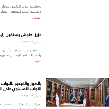
بمناسبة اليوم العالمي للمرأة،
وتجسيدا للبعد الافريقي، حفلا
المزيد...
عزيز اخنوش يستقبل رئ
مارس 20, 2023
استقبل عزيز اخنوش، رئيس الحكو
رئيس المجلس الوطني بجمهورية
المزيد...
بالصور والفيديو .النوا
النواب النمساوي على ا
مارس 20, 2023
تم اليوم الاثنين توقيع مذكرة
الوطني النمساوي.وقام كل من