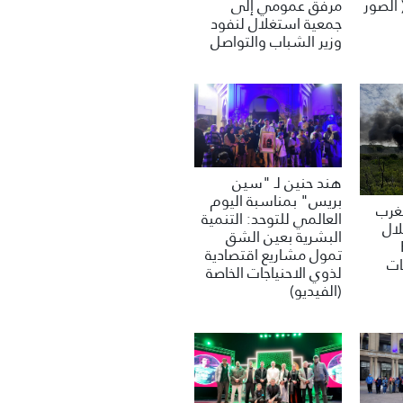
مرفق عمومي إلى
 الصور
جمعية استغلال لنفود
وزير الشباب والتواصل
هند حنين لـ "سين
بريس" بمناسبة اليوم
مغرب
العالمي للتوحد: التنمية
لال
البشرية بعين الشق
تمول مشاريع اقتصادية
ات
لذوي الاحنياجات الخاصة
(الفيديو)