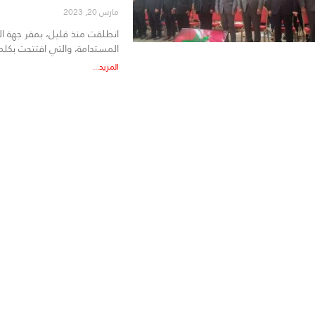
مارس 20, 2023
انطلقت منذ قليل، بمقر جهة الد
المستدامة، والتي افتتحت بكلم
المزيد...