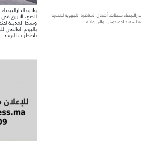
ولاية الدارالبيضاء
ارالبيضاء سطات، أشغال المناظرة للجهوية للتنمية
الضوء الازرق في 
ة لسعيد احميدوش، والي ولاية
وسط المدينة احتف
باليوم العالمي للت
باضطراب التوحد