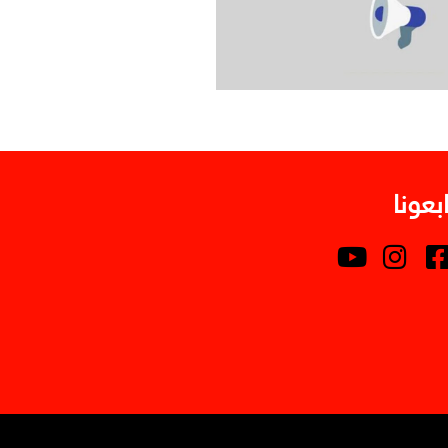
ابعونا