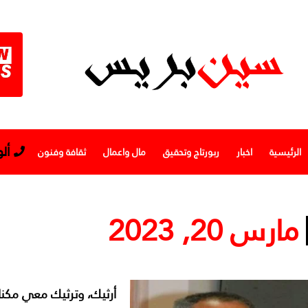
أل
الرئيسية
اخبار
ربورتاج وتحقيق
مال واعمال
ثقافة وفنون
مارس 20, 2023
أرثيك، وترثيك معي مكنا