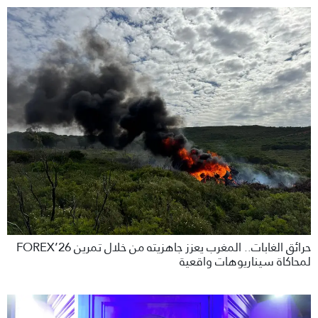
حرائق الغابات.. المغرب يعزز جاهزيته من خلال تمرين FOREX’26
لمحاكاة سيناريوهات واقعية