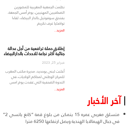
نظمت الجمعية المغربية للمصورين
الصحافيين المهنيين، يوم أمس الجمعة،
بفندق سوفوتيل بالدار البيضاء، لقاءا
تواصليا عرف تكريم
المزيد...
إطلاق حملة ترافعية من أجل عدالة
جنائية أكثر نجاعة للاحداث بالدارالبيضاء
فبراير 25, 2023
أعلنت لبنى بوحديد، مديرة مكتب المغرب
للمركز الوطني لمحاكم الولايات، في
الندوة الصحفية التي عقدت يوم امس
المزيد...
آخر الأخبار
متسلق مغربي عمره 15 يتمكن من بلوغ قمة “كانغ ياتسي 2”
في جبال الهيمالايا الهندية ويصل ارتفاعها 6250 مترا