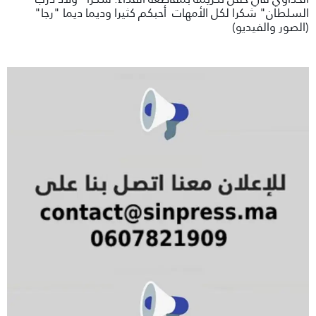
السلطان" شكرا لكل الأمهات أحبكم كثيرا وديما ديما "رجا"
(الصور والفيديو)