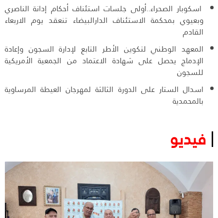
اسكوبار الصحراء..أولى جلسات استئناف أحكام إدانة الناصري
وبعيوي بمحكمة الاستئناف الدارالبيضاء تنعقد يوم الاربعاء
القادم
المعهد الوطني لتكوين الأطر التابع لإدارة السجون وإعادة
الإدماج يحصل على شهادة الاعتماد من الجمعية الأمريكية
للسجون
اسدال الستار على الدورة الثالثة لمهرجان العيطة المرساوية
بالمحمدية
فيديو