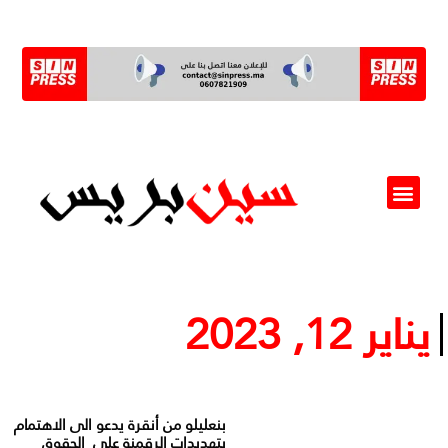
ألو مسؤول(ة)
يناير 12, 2023
بنعليلو من أنقرة يدعو الى الاهتمام
بتهديدات الرقمنة على الحقوق