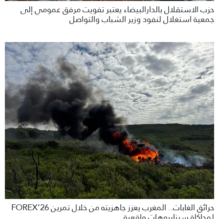
حزب الاستقلال بالدارالبيضاء يعتبر تفويت مرفق عمومي إلى
جمعية استغلال لنفود وزير الشباب والتواصل
حرائق الغابات.. المغرب يعزز جاهزيته من خلال تمرين FOREX’26
لمحاكاة سيناريوهات واقعية