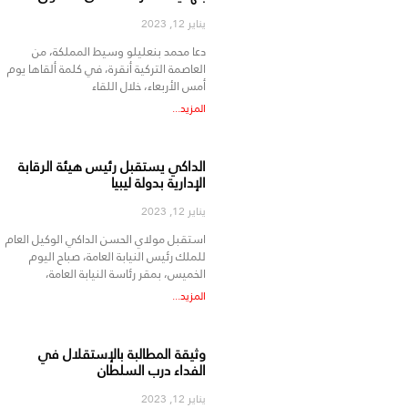
يناير 12, 2023
دعا محمد بنعليلو وسيط المملكة، من
العاصمة التركية أنقرة، في كلمة ألقاها يوم
أمس الأربعاء، خلال اللقاء
المزيد...
الداكي يستقبل رئيس هيئة الرقابة
الإدارية بدولة ليبيا
يناير 12, 2023
استقبل مولاي الحسن الداكي الوكيل العام
للملك رئيس النيابة العامة، صباح اليوم
الخميس، بمقر رئاسة النيابة العامة،
المزيد...
وثيقة المطالبة بالإستقلال في
الفداء درب السلطان
يناير 12, 2023