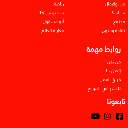
مال واعمال
رياضة
سياسة
سينبريس TV
مجتمع
ألو مسؤول
ثقافة وفنون
مغاربة العالم
روابط مهمة
من نحن
إتصل بنا
فريق العمل
للنشر في الموقع
تابعونا