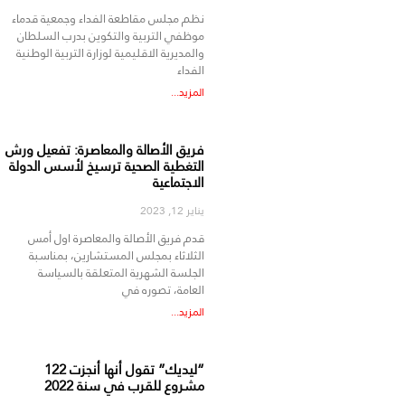
نظم مجلس مقاطعة الفداء وجمعية قدماء
موظفي التربية والتكوين بدرب السلطان
والمديرية الاقليمية لوزارة التربية الوطنية
الفداء
المزيد...
فريق الأصالة والمعاصرة: تفعيل ورش
التغطية الصحية ترسيخ لأسس الدولة
الاجتماعية
يناير 12, 2023
قدم فريق الأصالة والمعاصرة اول أمس
الثلاثاء بمجلس المستشارين، بمناسبة
الجلسة الشهرية المتعلقة بالسياسة
العامة، تصوره في
المزيد...
“ليديك” تقول أنها أنجزت 122
مشروع للقرب في سنة 2022