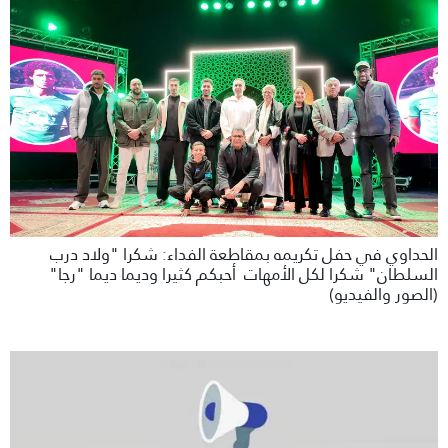
الحداوي في حفل تكريمه بمقاطعة الفداء: شكرا "ولاد درب
السلطان" شكرا لكل الأمهات أحبكم كثيرا وديما ديما "رجا"
(الصور والفيديو)