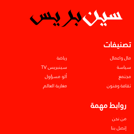
تصنيفات
مال واعمال
رياضة
سياسة
سينبريس TV
مجتمع
ألو مسؤول
ثقافة وفنون
مغاربة العالم
روابط مهمة
من نحن
إتصل بنا