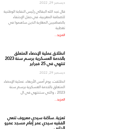
ديسمبر 29, 2022
قال عبد الله البقالي رئيس النقابة الوطنية
للصحافة المغربية، في حفل الإحتفاء
بالصحافيين المغاربة الذين ساهموا في
تغطية
المزيد...
انطلاق عملية الإحصاء المتعلق
بالخدمة العسكرية برسم سنة 2023
تنتهي في 25 فبراير
ديسمبر 29, 2022
انطلقت، يوم أمس الأربعاء، عملية الإحصاء
المتعلق بالخدمة العسكرية برسم سنة
2023 ، والتي ستنتهي في ال
المزيد...
تعزية..ساكنة سيدي معروف تنعي
الفقيه سيدي عمر إمام مسجد عمرو
الداني