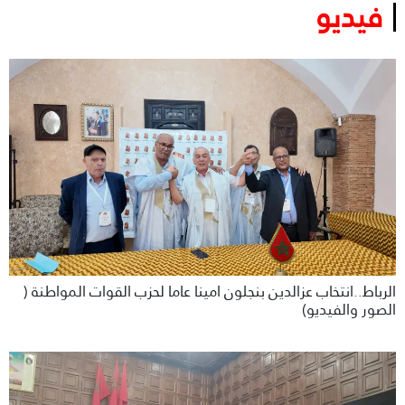
فيديو
الرباط..انتخاب عزالدين بنجلون امينا عاما لحزب القوات المواطنة (
الصور والفيديو)