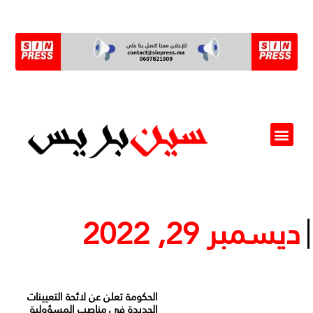
ألو مسؤول(ة)
ديسمبر 29, 2022
الحكومة تعلن عن لائحة التعيينات
الجديدة في مناصب المسؤولية