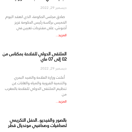
ديسمبر 29, 2022
صادق مجلس الحكومة، الذي انعقد اليوم
الخميس برئاسة رئيس الحكومة عزيز
أخنوش، على مقترحات تعيين في
المزيد...
الملتقى الدولي للفلاحة بمكناس من
02 إلى 07 ماي
ديسمبر 29, 2022
أعلنت وزارة الفلاحة والصيد البحري
والتنمية القروية والمياه والغابات عن
تنظيم الملتقى الدولي للفلاحة بالمغرب
من
المزيد...
بالصور والفيديو..الحفل التكريمي
لصحافيات وصحافيي مونديال قطر