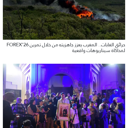
حرائق الغابات.. المغرب يعزز جاهزيته من خلال تمرين FOREX’26
لمحاكاة سيناريوهات واقعية