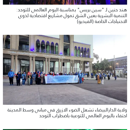
هند حنين لـ "سين بريس" بمناسبة اليوم العالمي للتوحد:
التنمية البشرية بعين الشق تمول مشاريع اقتصادية لذوي
الاحنياجات الخاصة (الفيديو)
ولاية الدارالبيضاء تشعل الضوء الازرق في مباني وسط المدينة
احتفاء باليوم العالمي للتوعية باضطراب التوحد