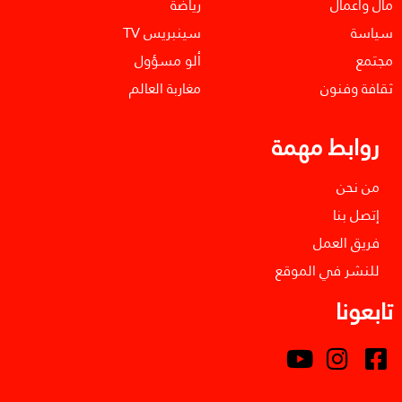
مال واعمال
رياضة
سياسة
سينبريس TV
مجتمع
ألو مسؤول
ثقافة وفنون
مغاربة العالم
روابط مهمة
من نحن
إتصل بنا
فريق العمل
للنشر في الموقع
تابعونا