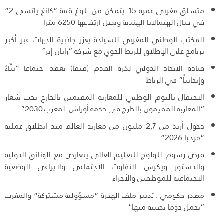
متسلق مغربي عمره 15 يتمكن من بلوغ قمة “كانغ ياتسي 2”
في جبال الهيمالايا الهندية ويصل ارتفاعها 6250 مترا
المكتب الوطني المغربي للسياحة يعزز جاذبية الجهات عبر أكبر
برنامج على الإطلاق للربط الجوي مع شركة “رايان إير”
قيادة الاتحاد الدولي لكرة القدم (فيفا) تعقد اجتماعا “بنّاءً
وإيجابياً” في الرباط
الاحتفال باليوم الوطني للمغاربة المقيمين بالخارج تحت شعار
“المغاربة المقيمون بالخارج في خدمة أوراش المغرب 2030”
دخول أزيد من 2,7 مليون من مغاربة العالم منذ انطلاق عملية
“مرحبا 2026”
فرض رسوم للولوج للتعليم العالي يتعارض مع الوثائق الدولية
والدستور ويكرس التفاوت الاجتماعي ولايراعي الوضعية
الاجتماعية للموظفين والأجراء
مصدر حكومي : تدبير ملف الهجرة “مسؤولية مشتركة” والمغرب
“تحمل دوما نصيبه منها”