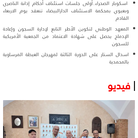
اسكوبار الصحراء..أولى جلسات استئناف أحكام إدانة الناصري
وبعيوي بمحكمة الاستئناف الدارالبيضاء تنعقد يوم الاربعاء
القادم
المعهد الوطني لتكوين الأطر التابع لإدارة السجون وإعادة
الإدماج يحصل على شهادة الاعتماد من الجمعية الأمريكية
للسجون
اسدال الستار على الدورة الثالثة لمهرجان العيطة المرساوية
بالمحمدية
فيديو