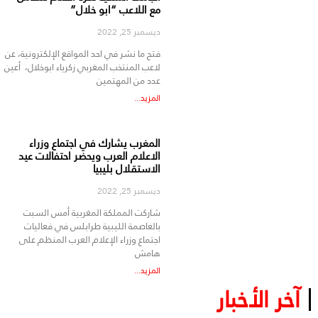
مع اللاعب “ابو خلال”
ديسمبر 25, 2022
فتح ما نشر في احد المواقع الإلكترونية، عن
لاعب المنتخب المغربي زكرياء ابوخلال، أعين
عدد من المهتمين
المزيد...
المغرب يشارك في اجتماع وزراء
الاعلام العرب ويحضر احتفالات عيد
الاستقلال بليبيا
ديسمبر 25, 2022
شاركت المملكة المغربية أمس السبت
بالعاصمة الليبية طرابلس في فعاليات
اجتماع وزراء الإعلام العرب المنظم على
هامش
المزيد...
آخر الأخبار