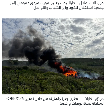
حزب الاستقلال بالدارالبيضاء يعتبر تفويت مرفق عمومي إلى
جمعية استغلال لنفود وزير الشباب والتواصل
حرائق الغابات.. المغرب يعزز جاهزيته من خلال تمرين FOREX’26
لمحاكاة سيناريوهات واقعية