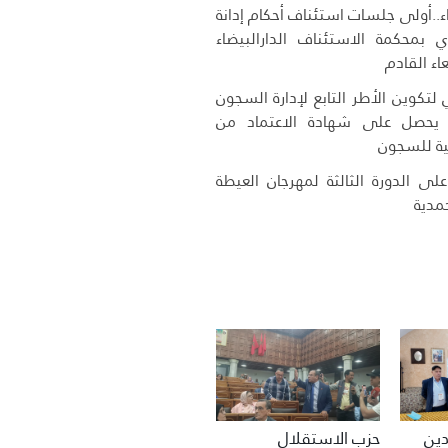
ء..أولى جلسات استئناف أحكام إدانة
ي بمحكمة الاستئناف الدارالبيضاء
اء القادم
لتكوين الأطر التابع لإدارة السجون
ج يحصل على شهادة الاعتماد من
كية للسجون
لى الدورة الثالثة لمهرجان العيطة
مدية
حزب الاستقلال
دين