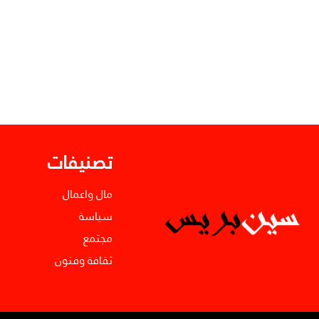
تصنيفات
مال واعمال
سياسة
مجتمع
ثقافة وفنون