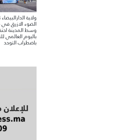
ولاية الدارالبيضاء
الضوء الازرق في 
وسط المدينة احتف
باليوم العالمي للت
باضطراب التوحد