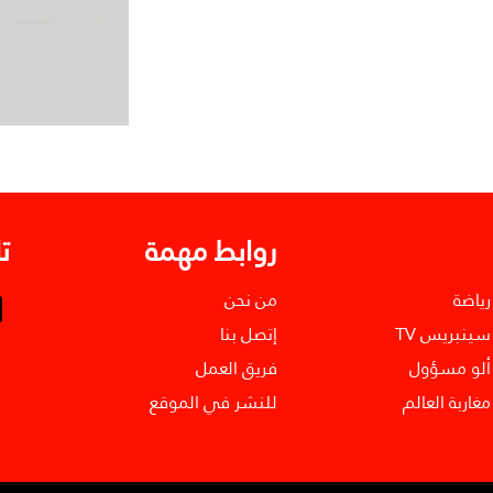
روابط مهمة
ت
رياضة
من نحن
سينبريس TV
إتصل بنا
ألو مسؤول
فريق العمل
مغاربة العالم
للنشر في الموقع