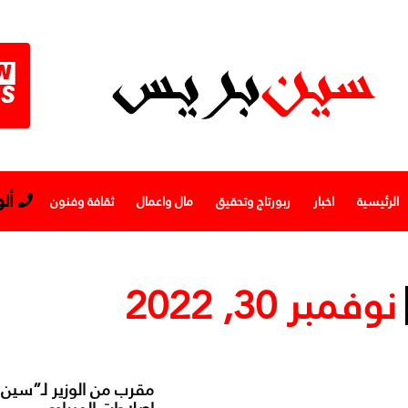
أل
الرئيسية
اخبار
ربورتاج وتحقيق
مال واعمال
ثقافة وفنون
نوفمبر 30, 2022
مقرب من الوزير لـ”سين 