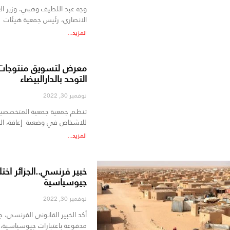
وجه عبد اللطيف وهبي، وزير العد
الانصاري، رئيس جمعية هيئات
المزيد...
معرض لتسويق منتوجات 
التوحد بالدارالبيضاء
نوفمبر 30, 2022
تنظم جمعية جمعية المتخصصين ف
للاشخاص في وضعية إعاقة، ال
المزيد...
خبير فرنسي..الجزائر اختلق
جيوسياسية
نوفمبر 30, 2022
أكد الخبير القانوني الفرنسي، جير
مدفوعة باعتبارات جيوسياسية، ا