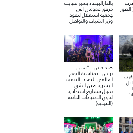
بالدارالبيضاء يعتبر تفويت
لحزب
مرفق عمومي إلى
 الصور
جمعية استغلال لنفود
وزير الشباب والتواصل
هند حنين لـ "سين
بريس" بمناسبة اليوم
مغرب
العالمي للتوحد: التنمية
لال
البشرية بعين الشق
تمول مشاريع اقتصادية
ات
لذوي الاحنياجات الخاصة
(الفيديو)