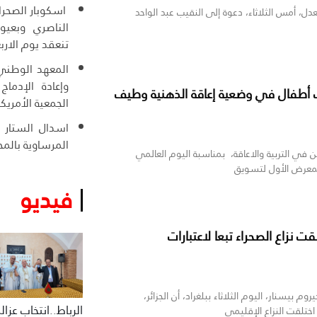
اسكوبار الصحرا
ل، أمس الثلاثاء، دعوة إلى النقيب عبد الواحد
الناصري وبعيو
تنعقد يوم الاربع
المعهد الوطني 
وإعادة الإدما
أطفال في وضعية إعاقة الذهنية وطيف
الجمعية الأمري
اسدال الستار ع
المرساوية بالمح
ي التربية والاعاقة، بمناسبة اليوم العالمي
معرض الأول لتسويق
فيديو
ت نزاع الصحراء تبعا لاعتبارات
وم بيسنار، اليوم الثلاثاء ببلغراد، أن الجزائر،
الرباط..انتخاب عزال
ختلقت النزاع الإقليمي