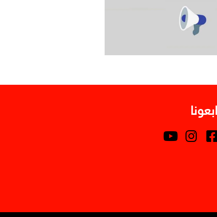
ابعونا