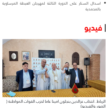
اسدال الستار على الدورة الثالثة لمهرجان العيطة المرساوية
بالمحمدية
فيديو
الرباط..انتخاب عزالدين بنجلون امينا عاما لحزب القوات المواطنة (
الصور والفيديو)