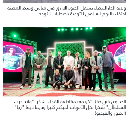
ولاية الدارالبيضاء تشعل الضوء الازرق في مباني وسط المدينة
احتفاء باليوم العالمي للتوعية باضطراب التوحد
الحداوي في حفل تكريمه بمقاطعة الفداء: شكرا "ولاد درب
السلطان" شكرا لكل الأمهات أحبكم كثيرا وديما ديما "رجا"
(الصور والفيديو)