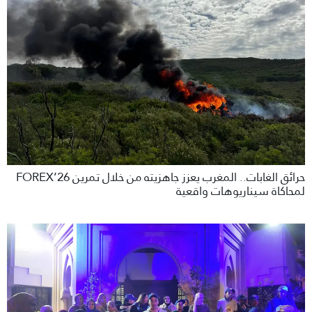
حرائق الغابات.. المغرب يعزز جاهزيته من خلال تمرين FOREX’26
لمحاكاة سيناريوهات واقعية