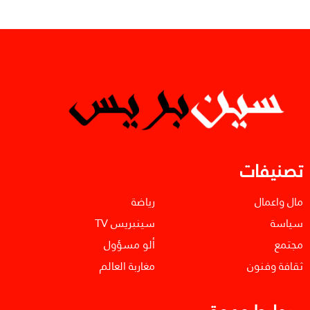
تصنيفات
مال واعمال
رياضة
سياسة
سينبريس TV
مجتمع
ألو مسؤول
ثقافة وفنون
مغاربة العالم