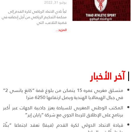
يوليو 31, 2022
لجأ نادي الاتحاد الرياضي لكرة القدم إلى
محكمة التحكيم الرياضي من أجل إنصافه في
قضية التلاعب، التي
المزيد...
آخر الأخبار
متسلق مغربي عمره 15 يتمكن من بلوغ قمة “كانغ ياتسي 2”
في جبال الهيمالايا الهندية ويصل ارتفاعها 6250 مترا
المكتب الوطني المغربي للسياحة يعزز جاذبية الجهات عبر أكبر
برنامج على الإطلاق للربط الجوي مع شركة “رايان إير”
قيادة الاتحاد الدولي لكرة القدم (فيفا) تعقد اجتماعا “بنّاءً